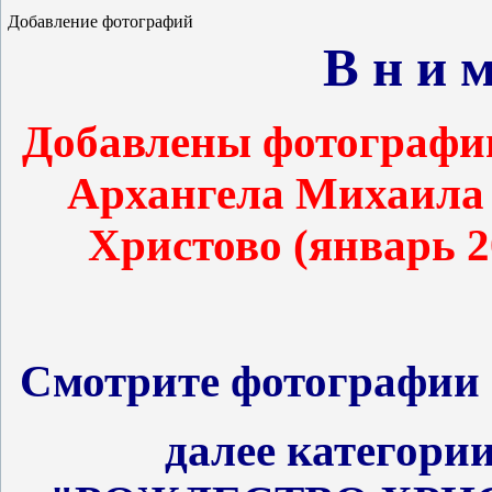
Добавление фотографий
В н и м 
Добавлены фотографии
Архангела Михаила 
Христово (январь 2
Смотрите фотографи
далее категор