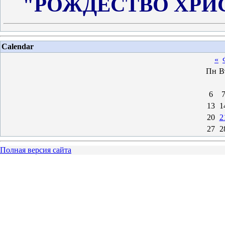
"РОЖДЕСТВО ХРИ
Calendar
«
Пн
В
6
13
1
20
2
27
2
Полная версия сайта