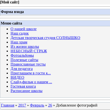
[
Мой сайт
]
Форма входа
Меню сайта
О нашей школе
Наш садик
Детская творческая студия СОЛНЫШКО
Наш храм
Из жизни школы
НЕБЕСНЫЙ СТРАЖ
Фотоальбомы
Полезные сайты
Православные тесты
Для педагога
Приглашаем в гости к...
ВИДЕО
Слайд-фильм о нашем ...
Гостевая книга
Расписание школы
Главная
»
2017
»
Февраль
»
26
» Добавление фотографий