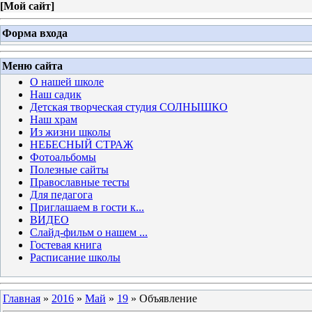
[
Мой сайт
]
Форма входа
Меню сайта
О нашей школе
Наш садик
Детская творческая студия СОЛНЫШКО
Наш храм
Из жизни школы
НЕБЕСНЫЙ СТРАЖ
Фотоальбомы
Полезные сайты
Православные тесты
Для педагога
Приглашаем в гости к...
ВИДЕО
Слайд-фильм о нашем ...
Гостевая книга
Расписание школы
Главная
»
2016
»
Май
»
19
» Объявление