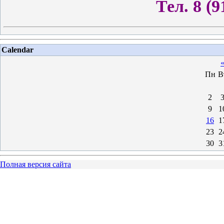
Тел. 8 (9
Calendar
Пн
В
2
9
1
16
1
23
2
30
3
Полная версия сайта