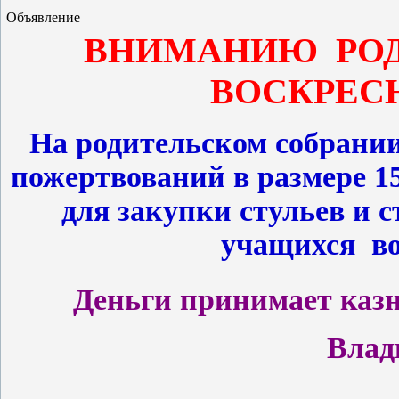
Объявление
ВНИМАНИЮ РОД
ВОСКРЕС
На родительском собрании
пожертвований в разме
для закупки стульев и 
учащихся в
Деньги принимает каз
Влад