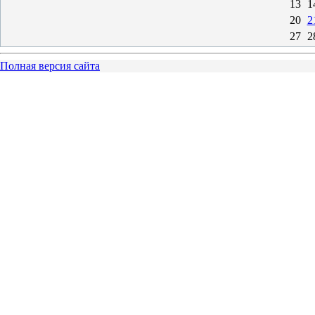
13
1
20
2
27
2
Полная версия сайта