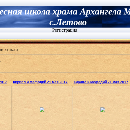
есная школа храма Архангела 
с.Летово
Регистрация
пектакли
5
2017
Кирилл и Мефодий 21 мая 2017
Кирилл и Мефодий 21 мая 2017
31.05.2017
31.05.2017
Олеся
Олеся