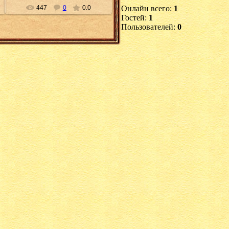
447
0
0.0
Онлайн всего:
1
Гостей:
1
Пользователей:
0