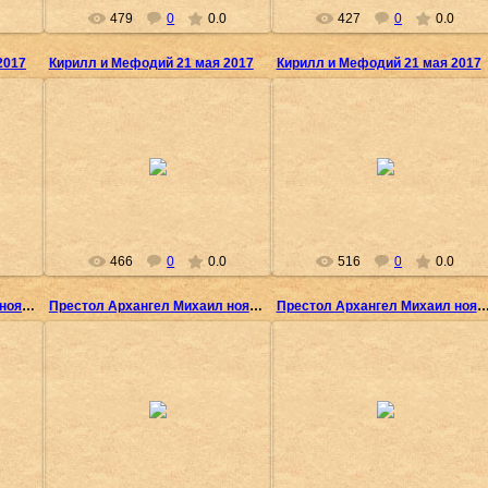
479
0
0.0
427
0
0.0
2017
Кирилл и Мефодий 21 мая 2017
Кирилл и Мефодий 21 мая 2017
31.05.2017
31.05.2017
Олеся
Олеся
466
0
0.0
516
0
0.0
Престол Архангел Михаил ноябрь 2016
Престол Архангел Михаил ноябрь 2016
Престол Архангел Михаил ноябрь
21.02.2017
21.02.2017
Олеся
Олеся